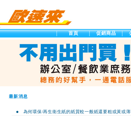
首頁
促銷商品
最新消息
為何環保/再生衛生紙的紙質較一般紙還要粗或黃或薄