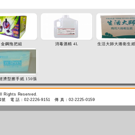
金鋼拖把組
消毒酒精 4L
生活大師大捲衛生紙 
經濟型擦手紙 150張
ll Rights Reserved.
1
號
電 話：
02-2226-9151
傳 真：
02-2225-0159