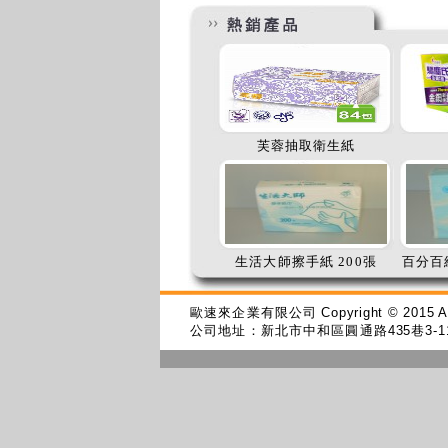
芙蓉抽取衛生紙
生活大師擦手紙 200張
百分百
歐速來企業有限公司
Copyright © 2015 A
公司地址：新北市中和區圓通路
435
巷
3-1