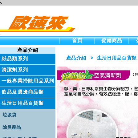
s
首頁
促銷商品
產品介紹
產品介紹
生活日用品百貨類
紙品類系列
清潔劑系列
一般專業掃除用品系列
飲品及週邊商品類
生活日用品百貨類
垃圾袋
除臭產品