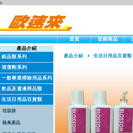
s
首頁
促銷商品
產品介紹
產品介紹
生活日用品百貨類
紙品類系列
清潔劑系列
一般專業掃除用品系列
飲品及週邊商品類
生活日用品百貨類
垃圾袋
除臭產品