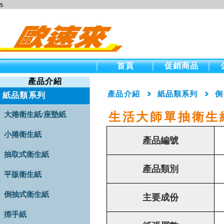
s
首頁
促銷商品
產品介紹
產品介紹
紙品類系列
倒
紙品類系列
大捲衛生紙/座墊紙
生活大師單抽衛生
小捲衛生紙
產品編號
抽取式衛生紙
產品類別
平版衛生紙
倒抽式衛生紙
主要成份
摖手紙